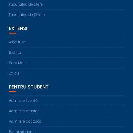
Facultatea de Litere
Facultatea de Stiinte
EXTENSII
Alba Iulia
Bistrița
Satu Mare
Zalău
PENTRU STUDENȚI
Admitere licență
Admitere master
Admitere doctorat
Portal studenți