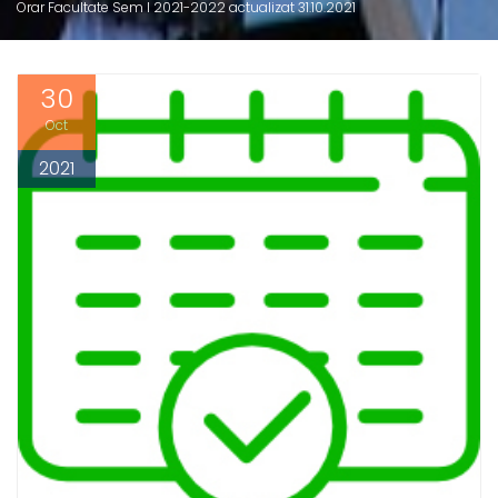
Orar Facultate Sem I 2021-2022 actualizat 31.10.2021
30
Oct
2021