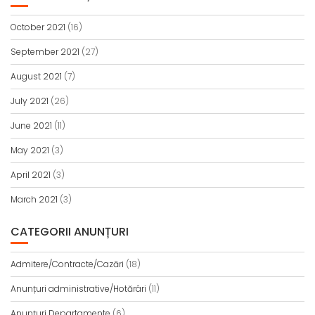
October 2021
(16)
September 2021
(27)
August 2021
(7)
July 2021
(26)
June 2021
(11)
May 2021
(3)
April 2021
(3)
March 2021
(3)
CATEGORII ANUNȚURI
Admitere/Contracte/Cazări
(18)
Anunțuri administrative/Hotărâri
(11)
Anunțuri Departamente
(6)