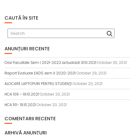
CAUTĂ ÎN SITE
ANUNȚURI RECENTE
Orar Facultate Sem I 2021-2022 actualizat 31.10.2021
October 30, 2021
Raport Evaluare EADS sem II 2020-2021
October 29, 2021
ALOCARE LAPTOPURI PENTRU STUDENŢI
October 20, 2021
HCA 109 – 19.10.2021
October 20, 2021
HCA 110- 19.10.2021
October 20, 2021
COMENTARII RECENTE
ARHIVĂ ANUNȚURI